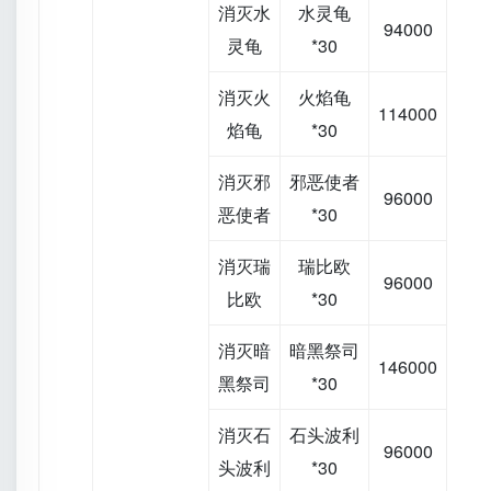
消灭水
水灵龟
94000
灵龟
*30
消灭火
火焰龟
114000
焰龟
*30
消灭邪
邪恶使者
96000
恶使者
*30
消灭瑞
瑞比欧
96000
比欧
*30
消灭暗
暗黑祭司
146000
黑祭司
*30
消灭石
石头波利
96000
头波利
*30