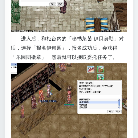
进入后，和柜台内的「秘书莱茵 伊贝努勒」对
话，选择「报名伊甸园」，报名成功后，会获得
「乐园团徽章」，然后就可以接取委托任务了。