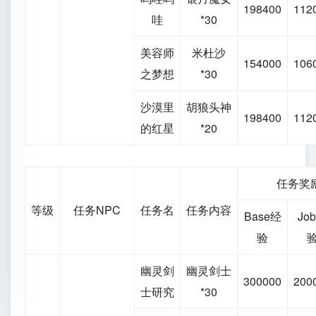
198400
112
哇
*30
美容师
米杜沙
154000
106
之梦想
*30
沙漠里
胡狼头神
198400
112
的红星
*20
任务奖
等级
任务NPC
任务名
任务内容
Base经
Jo
验
幽灵剑
幽灵剑士
300000
200
士研究
*30