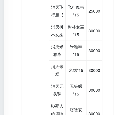
消灭飞
飞行魔书
25000
行魔书
*15
消灭树
树林女巫
30000
林女巫
*15
消灭米
米雅毕
30000
雅毕
*15
消灭米
米糕*15
30000
糕
消灭无
无头骡
30000
头骡
*15
吵死人
塔噜安
的塔噜
30000