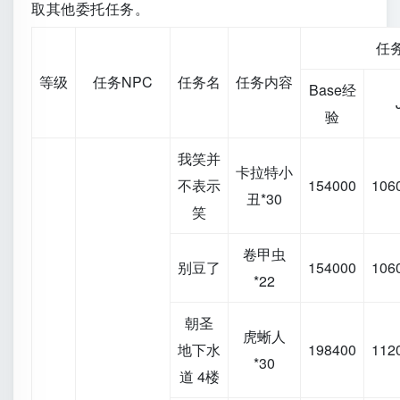
取其他委托任务。
任
等级
任务NPC
任务名
任务内容
Base经
验
我笑并
卡拉特小
不表示
154000
106
丑*30
笑
卷甲虫
别豆了
154000
106
*22
朝圣
虎蜥人
地下水
198400
112
*30
道 4楼