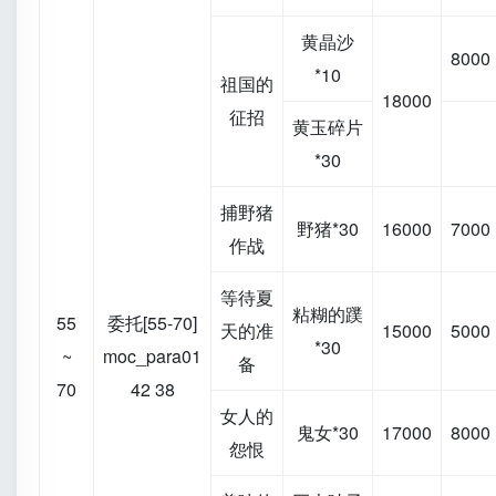
黄晶沙
8000
*10
祖国的
18000
征招
黄玉碎片
*30
捕野猪
野猪*30
16000
7000
作战
等待夏
粘糊的蹼
55
委托[55-70]
天的准
15000
5000
*30
~
moc_para01
备
70
42 38
女人的
鬼女*30
17000
8000
怨恨