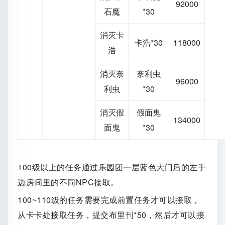
92000
石魔
*30
消灭卡
卡浩*30
118000
浩
消灭奈
奈利虫
96000
利虫
*30
消灭假
假面鬼
134000
面鬼
*30
100级以上的任务通过乐园团一层蓝色大门后的左手
边房间里的不同NPC接取。
100~110级的任务需要完成前置任务才可以接取，
从卡卡处接取任务，提交布里刊*50，然后才可以接