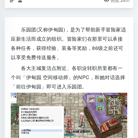
热度:
2857



乐园团(又称伊甸园)，是为了帮助新手冒险家适
应新生活而成立的组织。冒险家们在那里可以承接
各种任务，获得经验、装备等奖励，86级之前还可
以享受免费传送服务。
各大主城复活点附近、各职业转职所里都有一
个叫「伊甸园 空间移动师」的NPC，和她对话选择
「前往伊甸园」即可进入乐园团。