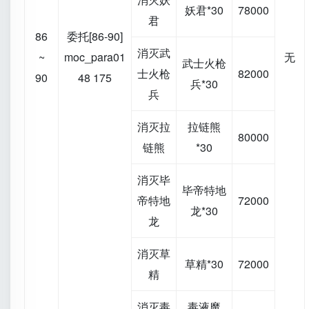
妖君*30
78000
君
86
委托[86-90]
消灭武
~
moc_para01
无
武士火枪
士火枪
82000
90
48 175
兵*30
兵
消灭拉
拉链熊
80000
链熊
*30
消灭毕
毕帝特地
帝特地
72000
龙*30
龙
消灭草
草精*30
72000
精
消灭毒
毒液魔