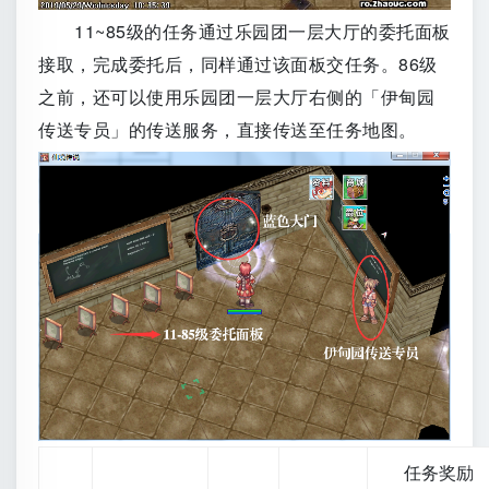
11~85级的任务通过乐园团一层大厅的委托面板
接取，完成委托后，同样通过该面板交任务。86级
之前，还可以使用乐园团一层大厅右侧的「伊甸园
传送专员」的传送服务，直接传送至任务地图。
任务奖励