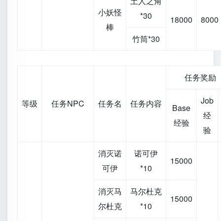
土人之角
小妖怪
*30
18000
8000
棒
竹筒*30
任务奖励
Job
等级
任务NPC
任务名
任务内容
Base
经
经验
验
消灭诺
诺可伊
15000
可伊
*10
消灭马
马尔杜克
15000
尔杜克
*10