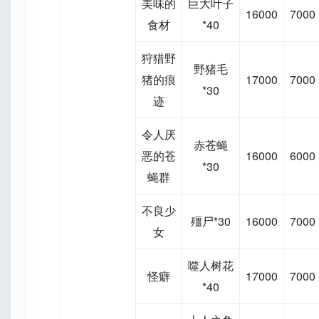
美味的
巨大叶子
16000
7000
食材
*40
狩猎野
野猪毛
猪的痕
17000
7000
*30
迹
令人厌
赤苍蝇
恶的苍
16000
6000
*30
蝇群
不良少
殭尸*30
16000
7000
女
噬人树花
怪癖
17000
7000
*40