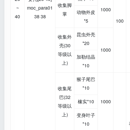
收集脚
~
moc_para01
1000
动物外皮
掌
40
38 38
*5
100
昆虫外壳
收集外
*20
壳(30
1000
等级以
加勒结晶
上)
*10
猴子尾巴
*10
收集尾
巴(32
橡实*10
1000
等级以
上)
变身叶子
*10