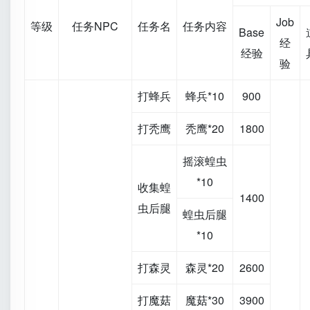
Job
等级
任务NPC
任务名
任务内容
Base
经
经验
验
打蜂兵
蜂兵*10
900
打秃鹰
秃鹰*20
1800
摇滚蝗虫
*10
收集蝗
1400
虫后腿
蝗虫后腿
*10
打森灵
森灵*20
2600
打魔菇
魔菇*30
3900