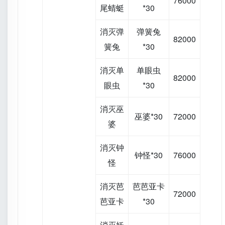
76000
尾蜻蜓
*30
消灭弹
弹簧兔
82000
簧兔
*30
消灭单
单眼虫
82000
眼虫
*30
消灭巫
巫婆*30
72000
婆
消灭钟
钟怪*30
76000
怪
消灭芭
芭芭亚卡
72000
芭亚卡
*30
消灭妖